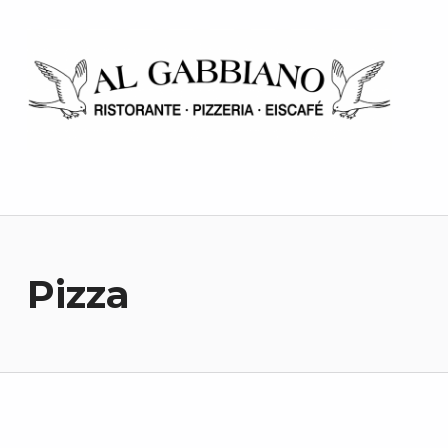
Al Gabbiano
Pizza
Zurück zur Hauptnavigation springen