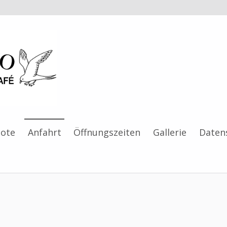
Al Gabbiano
ote
Anfahrt
Öffnungszeiten
Gallerie
Daten