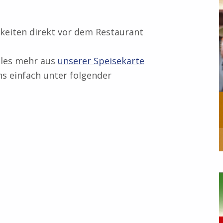
hkeiten direkt vor dem Restaurant
eles mehr aus
unserer Speisekarte
s einfach unter folgender