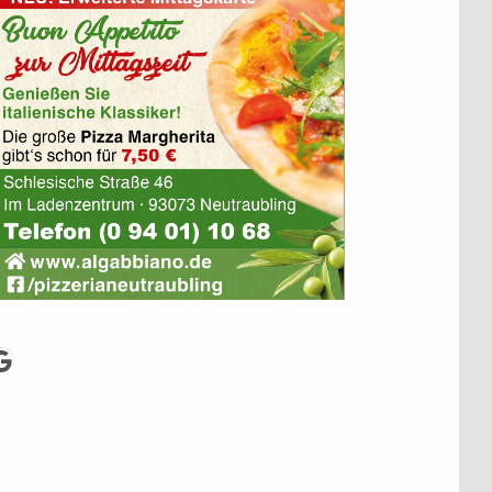
cebook
Google