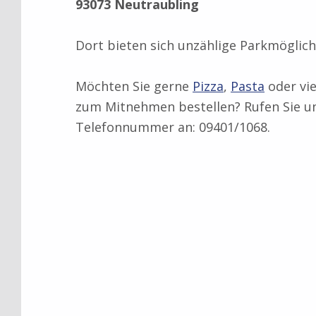
93073 Neutraubling
Dort bieten sich unzählige Parkmöglic
Möchten Sie gerne
Pizza
,
Pasta
oder vi
zum Mitnehmen bestellen? Rufen Sie un
Telefonnummer an: 09401/1068.
Zurück zur Hauptnavigation springen