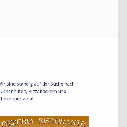
ir sind ständig auf der Suche nach
üchenhilfen, Pizzabäckern und
Thekenpersonal.