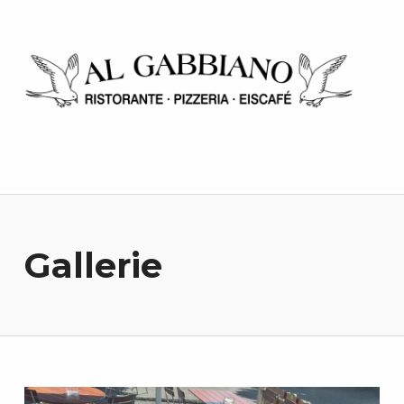
Al Gabbiano
Gallerie